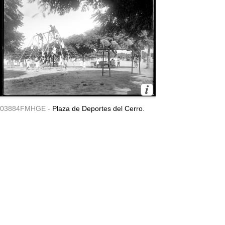
03884FMHGE -
Plaza de Deportes del Cerro.