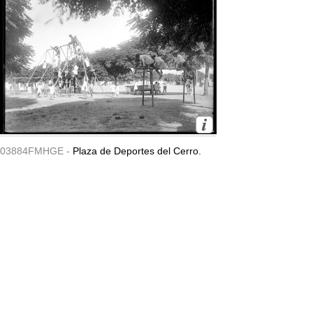
03884FMHGE -
Plaza de Deportes del Cerro.