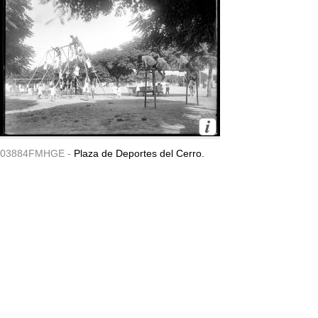
03884FMHGE -
Plaza de Deportes del Cerro.