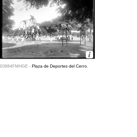
03884FMHGE -
Plaza de Deportes del Cerro.