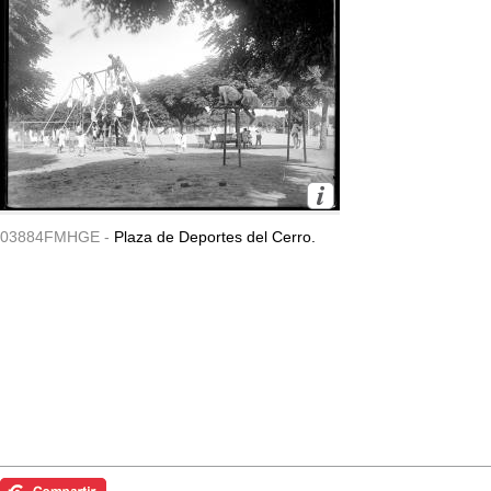
03884FMHGE -
Plaza de Deportes del Cerro.