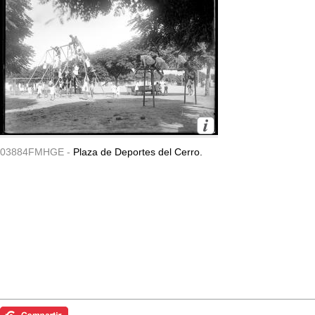
03884FMHGE -
Plaza de Deportes del Cerro.