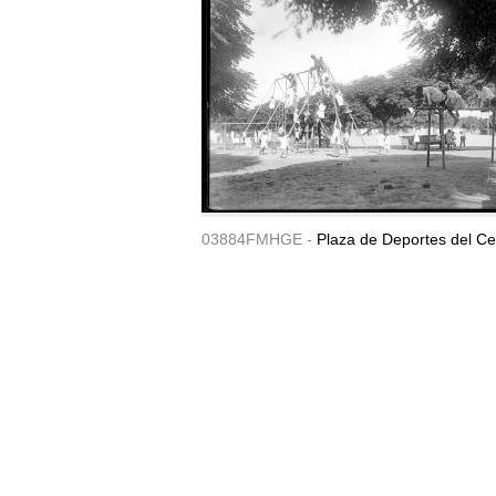
03884FMHGE -
Plaza de Deportes del Ce