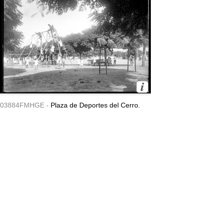
03884FMHGE -
Plaza de Deportes del Cerro.