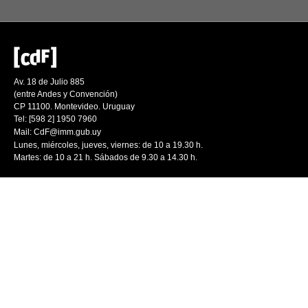
Av. 18 de Julio 885
(entre Andes y Convención)
CP 11100. Montevideo. Uruguay
Tel: [598 2] 1950 7960
Mail:
CdF@imm.gub.uy
Lunes, miércoles, jueves, viernes: de 10 a 19.30 h.
Martes: de 10 a 21 h. Sábados de 9.30 a 14.30 h.