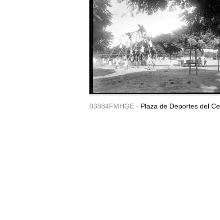
03884FMHGE -
Plaza de Deportes del Ce