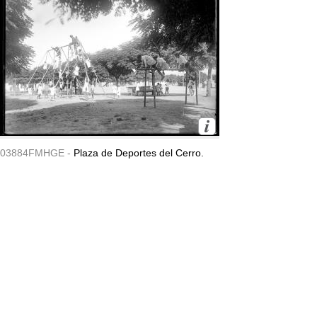
03884FMHGE -
Plaza de Deportes del Cerro.