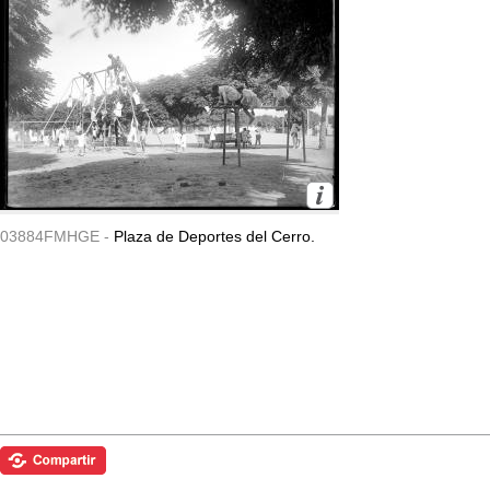
03884FMHGE -
Plaza de Deportes del Cerro.