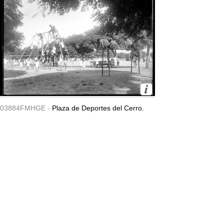
03884FMHGE -
Plaza de Deportes del Cerro.