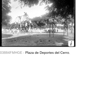
03884FMHGE -
Plaza de Deportes del Cerro.