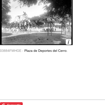
03884FMHGE -
Plaza de Deportes del Cerro.