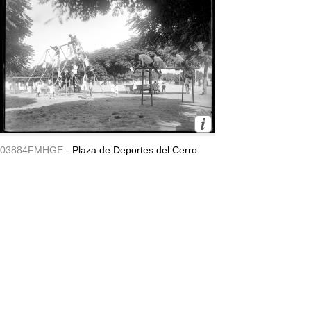
03884FMHGE -
Plaza de Deportes del Cerro.