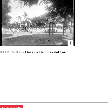
03884FMHGE -
Plaza de Deportes del Cerro.