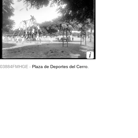
03884FMHGE -
Plaza de Deportes del Cerro.