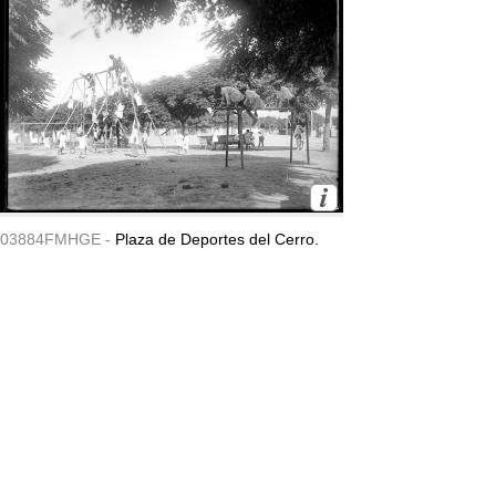
03884FMHGE -
Plaza de Deportes del Cerro.