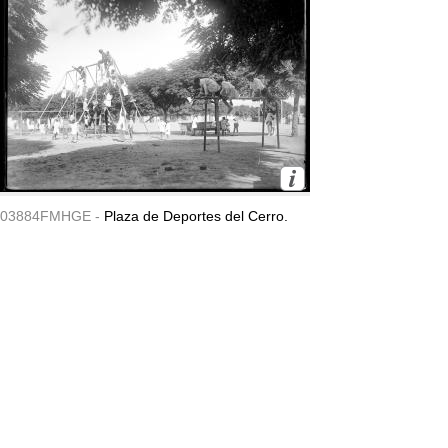
03884FMHGE -
Plaza de Deportes del Cerro.