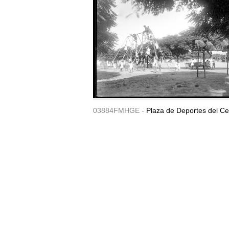
03884FMHGE -
Plaza de Deportes del Ce