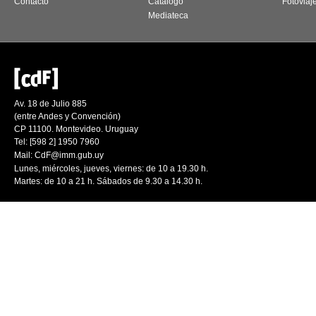
Contacto
Catálogo
Fotoviaj
Mediateca
Av. 18 de Julio 885
(entre Andes y Convención)
CP 11100. Montevideo. Uruguay
Tel: [598 2] 1950 7960
Mail:
CdF@imm.gub.uy
Lunes, miércoles, jueves, viernes: de 10 a 19.30 h.
Martes: de 10 a 21 h. Sábados de 9.30 a 14.30 h.