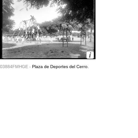
03884FMHGE -
Plaza de Deportes del Cerro.