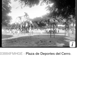
03884FMHGE -
Plaza de Deportes del Cerro.