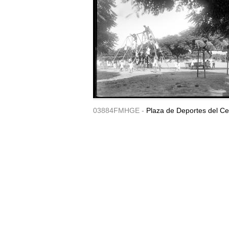
03884FMHGE -
Plaza de Deportes del Ce