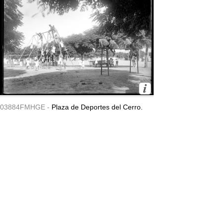
03884FMHGE -
Plaza de Deportes del Cerro.