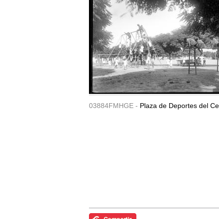
03884FMHGE -
Plaza de Deportes del Ce