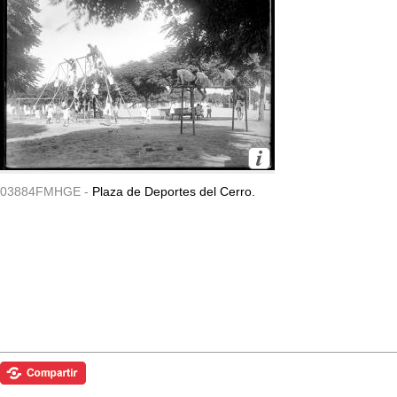
03884FMHGE -
Plaza de Deportes del Cerro.