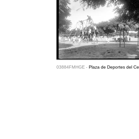
03884FMHGE -
Plaza de Deportes del Ce