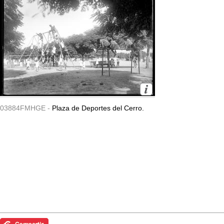
03884FMHGE -
Plaza de Deportes del Cerro.