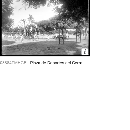
03884FMHGE -
Plaza de Deportes del Cerro.