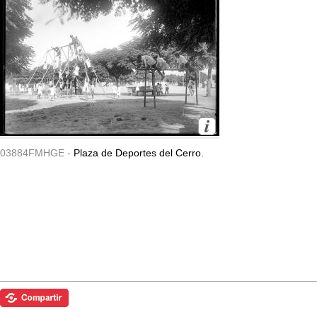
03884FMHGE -
Plaza de Deportes del Cerro.