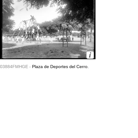
03884FMHGE -
Plaza de Deportes del Cerro.