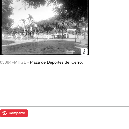
03884FMHGE -
Plaza de Deportes del Cerro.