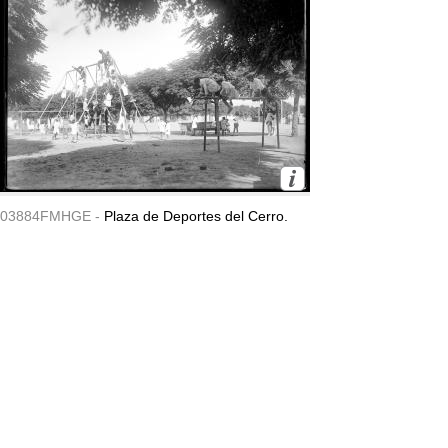
03884FMHGE -
Plaza de Deportes del Cerro.