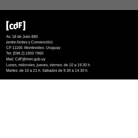
Av. 18 de Julio 885
(entre Andes y Convención)
CP 11100. Montevideo. Uruguay
Tel: [598 2] 1950 7960
Mail:
CdF@imm.gub.uy
Lunes, miércoles, jueves, viernes: de 10 a 19.30 h.
Martes: de 10 a 21 h. Sábados de 9.30 a 14.30 h.