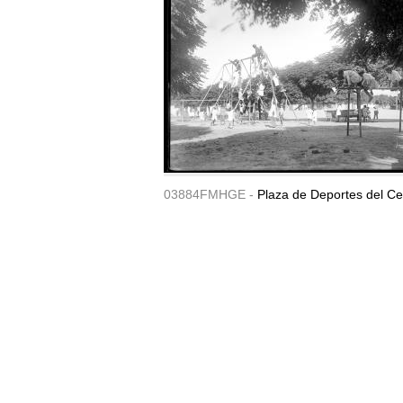
03884FMHGE -
Plaza de Deportes del Ce