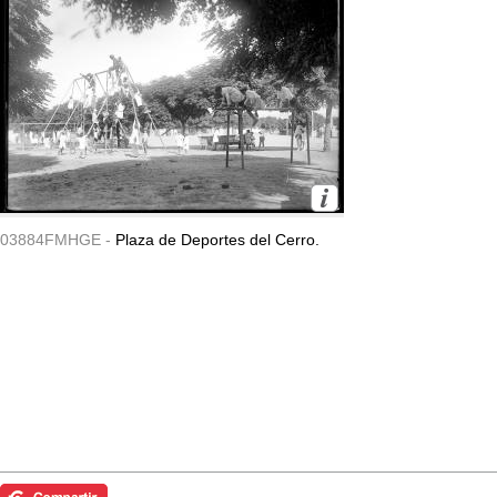
03884FMHGE -
Plaza de Deportes del Cerro.