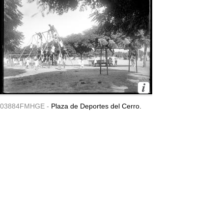
03884FMHGE -
Plaza de Deportes del Cerro.