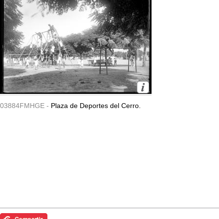
03884FMHGE -
Plaza de Deportes del Cerro.