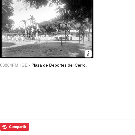
03884FMHGE -
Plaza de Deportes del Cerro.