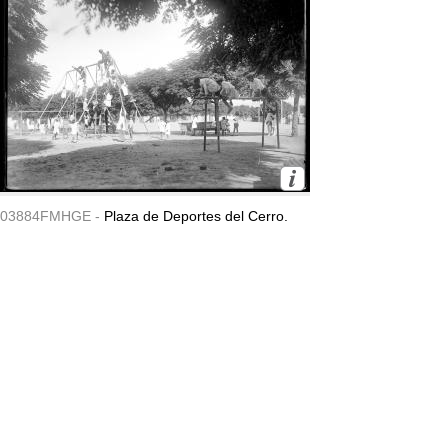
03884FMHGE -
Plaza de Deportes del Cerro.