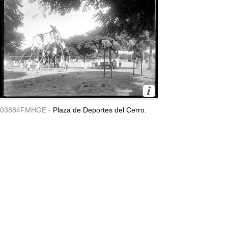
03884FMHGE -
Plaza de Deportes del Cerro.