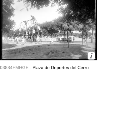
03884FMHGE -
Plaza de Deportes del Cerro.