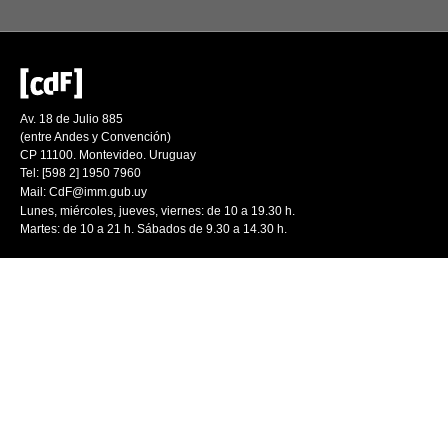
Av. 18 de Julio 885
(entre Andes y Convención)
CP 11100. Montevideo. Uruguay
Tel: [598 2] 1950 7960
Mail:
CdF@imm.gub.uy
Lunes, miércoles, jueves, viernes: de 10 a 19.30 h.
Martes: de 10 a 21 h. Sábados de 9.30 a 14.30 h.