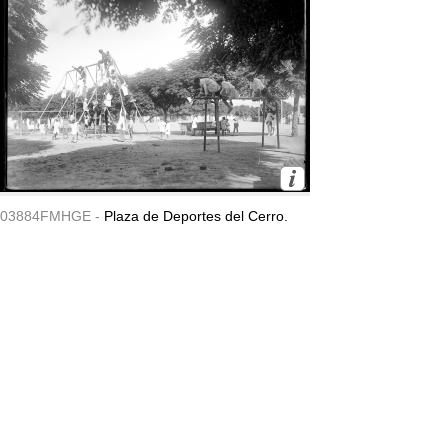
03884FMHGE -
Plaza de Deportes del Cerro.