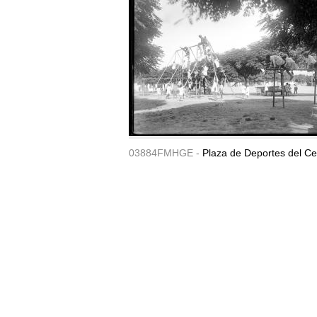
03884FMHGE -
Plaza de Deportes del Ce