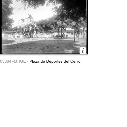
03884FMHGE -
Plaza de Deportes del Cerro.