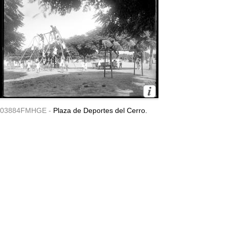
03884FMHGE -
Plaza de Deportes del Cerro.