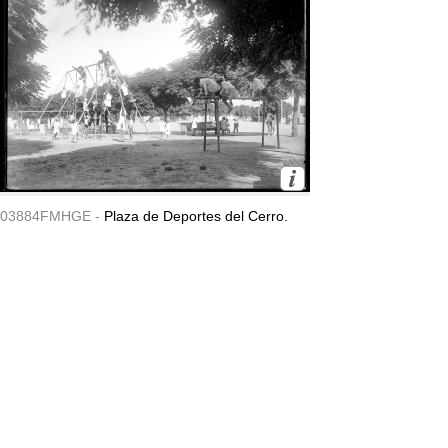
03884FMHGE -
Plaza de Deportes del Cerro.