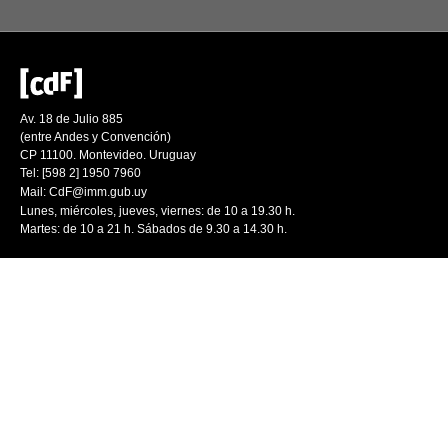
Av. 18 de Julio 885
(entre Andes y Convención)
CP 11100. Montevideo. Uruguay
Tel: [598 2] 1950 7960
Mail:
CdF@imm.gub.uy
Lunes, miércoles, jueves, viernes: de 10 a 19.30 h.
Martes: de 10 a 21 h. Sábados de 9.30 a 14.30 h.