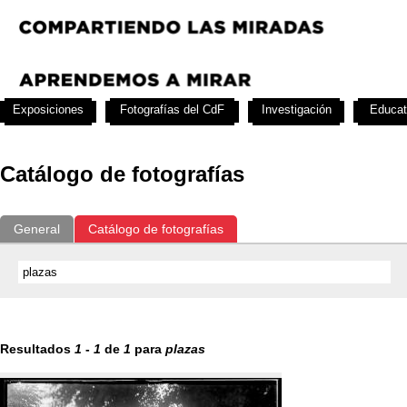
Exposiciones
Fotografías del CdF
Investigación
Educat
Catálogo de fotografías
General
Catálogo de fotografías
Resultados
1
-
1
de
1
para
plazas