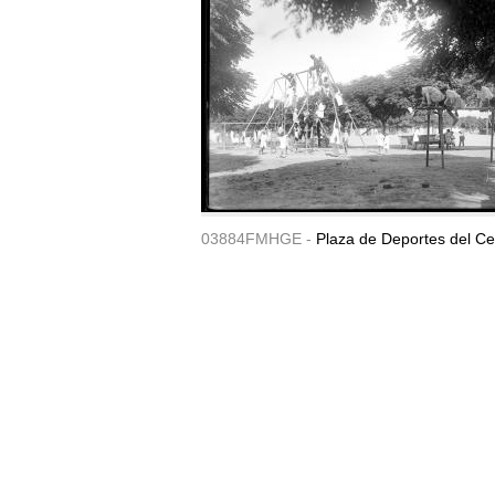
03884FMHGE -
Plaza de Deportes del Ce