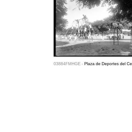
03884FMHGE -
Plaza de Deportes del Ce