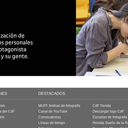
NES
DESTACADOS
nes
MUFF, festival de fotografía
CdF Tienda
as del CdF
Canal de YouTube
Descargar logo CdF
ión
Convocatorias
Escuelas de fotografía
Líneas de tiempo
Revista Sueño de la 