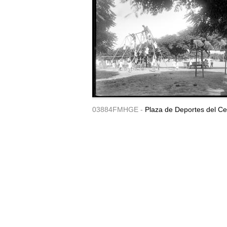
03884FMHGE -
Plaza de Deportes del Ce