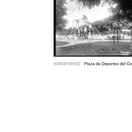
03884FMHGE -
Plaza de Deportes del Ce